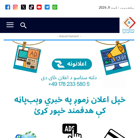
یکشنبه, اگست 9, 2026
- Advertisment -