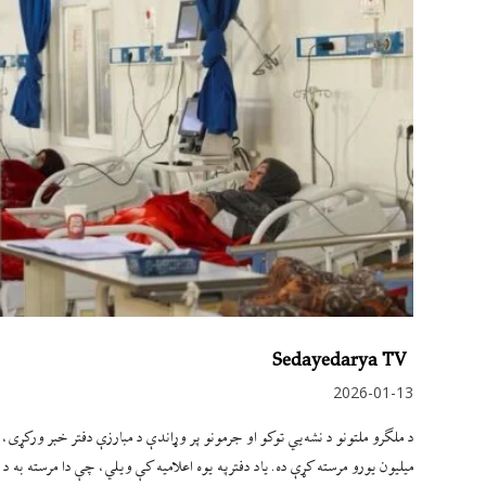
Sedayedarya TV
2026-01-13
د ملګرو ملتونو د نشه‌يي توکو او جرمونو پر وړاندې د مبارزې دفتر خبر ورکړی، چ