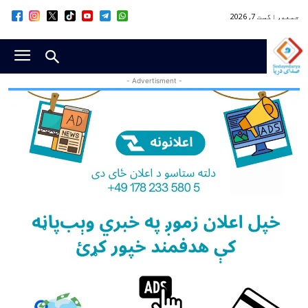
جمعه, اگست 7, 2026
- Advertisment -