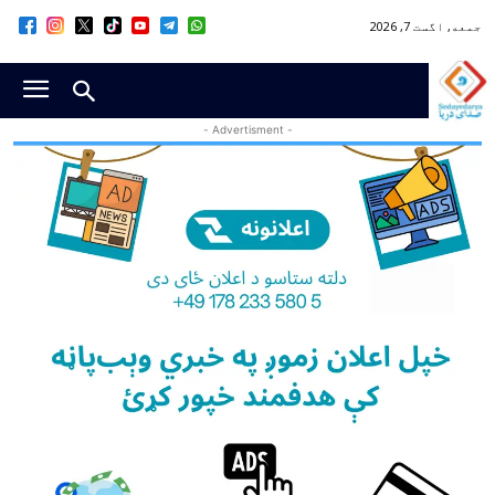
جمعه, اگست 7, 2026
- Advertisment -