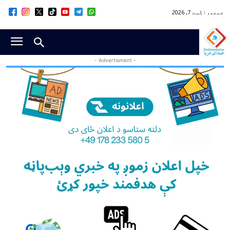
جمعه, اگست 7, 2026
- Advertisment -