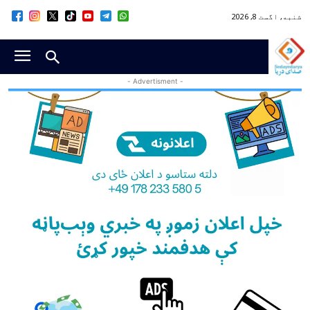
شنبه, اگست 8, 2026
- Advertisment -