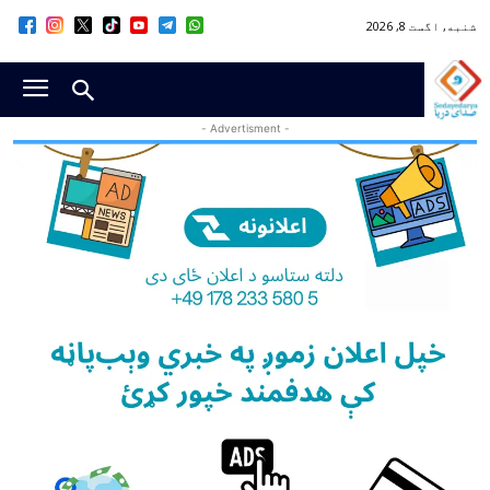
شنبه, اگست 8, 2026
- Advertisment -