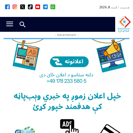
شنبه, اگست 8, 2026
- Advertisment -