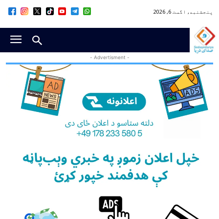
پنجشنبه, اگست 6, 2026
- Advertisment -