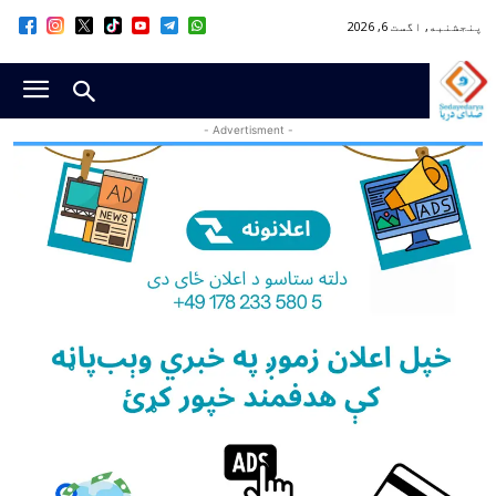
پنجشنبه, اگست 6, 2026
- Advertisment -