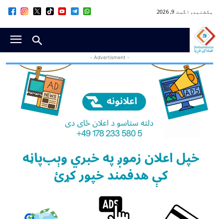
یکشنبه, اگست 9, 2026
- Advertisment -