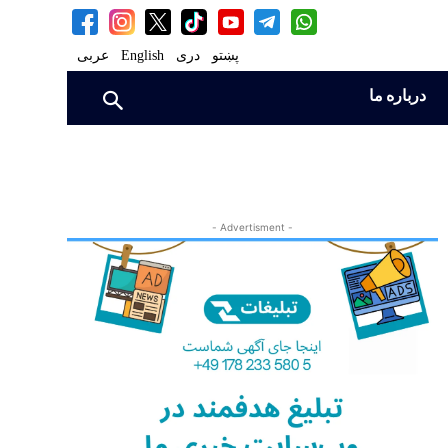
پښتو
دری
English
عربی
درباره ما
- Advertisment -