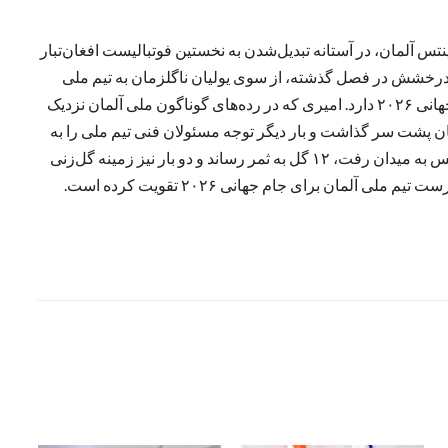
اله افغان‌تبار باشگاه ماینتس آلمان، در آستانه تبدیل‌شدن به نخستین فوتبالیست افغان‌تبار
از درخشش در فصل گذشته، از سوی یولیان ناگلزمان به تیم ملی
فوتبال آلمان دعوت شده و شانس بالایی برای حضور در جام جهانی ۲۰۲۶ دارد. امیری که در رده‌های گوناگون ملی آلمان نزدیک
 آلمان پشت سر گذاشت و بار دیگر توجه مسئولان فنی تیم ملی را به
خود جلب کرد. او در فصل ۲۰۲۵–۲۰۲۶ در ۲۶ دیدار برای ماینتس به میدان رفت، ۱۲ گل به ثمر رساند و دو بار نیز زمینه گل‌زنی
لمان برای جام جهانی ۲۰۲۶ تقویت کرده است.