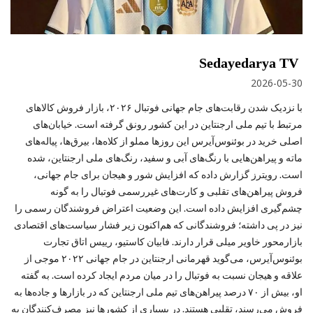
Sedayedarya TV
2026-05-30
با نزدیک شدن رقابت‌های جام جهانی فوتبال ۲۰۲۶، بازار فروش کالاهای
مرتبط با تیم ملی ارجنتاین در این کشور رونق گرفته است. خیابان‌های
اصلی خرید در بوئنوس‌آیرس این روزها مملو از کلاه‌ها، بیرق‌ها، پیاله‌های
ماته و پیراهن‌هایی با رنگ‌های آبی و سفید، رنگ‌های ملی ارجنتاین، شده
است. رویترز گزارش داده که افزایش شور و هیجان برای جام جهانی،
فروش پیراهن‌های تقلبی و کارت‌های غیررسمی فوتبال را به‌ گونه
چشم‌گیری افزایش داده است. این وضعیت اعتراض فروشندگان رسمی را
نیز در پی داشته؛ فروشندگانی که هم‌اکنون زیر فشار سیاست‌های اقتصادی
بازارمحور خاویر میلی قرار دارند. فابیان کاستیو، رییس اتاق تجارت
بوئنوس‌آیرس، می‌گوید قهرمانی ارجنتاین در جام جهانی ۲۰۲۲ موجی از
علاقه و هیجان نسبت به فوتبال را در میان مردم ایجاد کرده است. به گفته
او، بیش از ۷۰ درصد پیراهن‌های تیم ملی ارجنتاین که در بازارها و جاده‌ها به
فروش می‌رسند، تقلبی هستند. در بسیاری از کشورها نیز مصرف‌کنندگان به