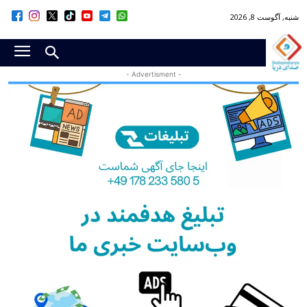
شنبه, آگوست 8, 2026
- Advertisment -