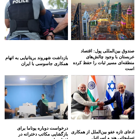
صندوق بین‌المللی پول: اقتصاد
عربستان با وجود چالش‌های
بازداشت شهروند بریتانیایی به اتهام
منطقه‌ای مسیر ثبات را حفظ کرده
همکاری جاسوسی با ایران
است
درخواست دوباره یوناما برای
ادعای تازه عفو بین‌الملل از همکاری
بازگشایی مکاتب دخترانه در
تسلیحاتی هند و اسرائیل