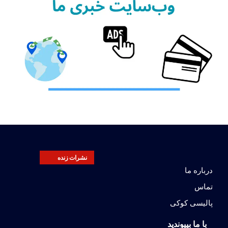
نشرات زنده
درباره ما
تماس
پالیسی کوکی
با ما بپیوندید