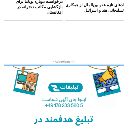
درخواست دوباره یوناما برای
ادعای تازه عفو بین‌الملل از همکاری
بازگشایی مکاتب دخترانه در
تسلیحاتی هند و اسرائیل
افغانستان
- Advertisment -