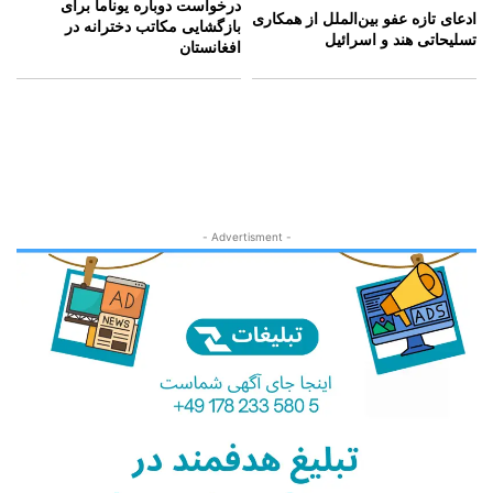
درخواست دوباره یوناما برای
ادعای تازه عفو بین‌الملل از همکاری
بازگشایی مکاتب دخترانه در
تسلیحاتی هند و اسرائیل
افغانستان
- Advertisment -