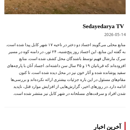
Sedayedarya TV
2026-05-14
منابع محلی می‌گویند اجساد دو دختر در ناحیه ۱۷ شهر کابل پیدا شده است.
به گفته این منابع، این اجساد روز پنج‌شنبه، ۲۴ ثور، در دامنه کوه در مسیر
سرک مارشال فهیم توسط باشندگان محل کشف شده است. منابع
افزوده‌اند که قربانیان ۱۹ و ۳۵ سال سن داشته‌اند. اجساد آنان با پارچه‌های
سفید پوشانده شده و آثار خون نیز در محل دیده شده است. تا کنون
مقام‌های مسئول در این باره جزئیات بیشتری ارائه نکرده‌اند و بررسی‌ها
ادامه دارد. در روزهای اخیر، گزارش‌هایی از افزایش موارد قتل، ناپدید
شدن افراد و سرقت‌های مسلحانه در شهر کابل نیز منتشر شده است.
آخرین اخبار