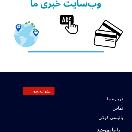
نشرات زنده
درباره ما
تماس
پالیسی کوکی
با ما بپیوندید