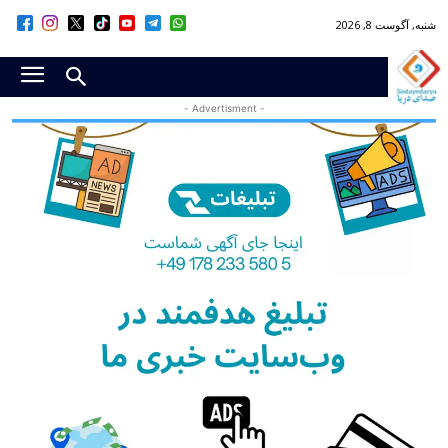
شنبه, آگوست 8, 2026
- Advertisment -