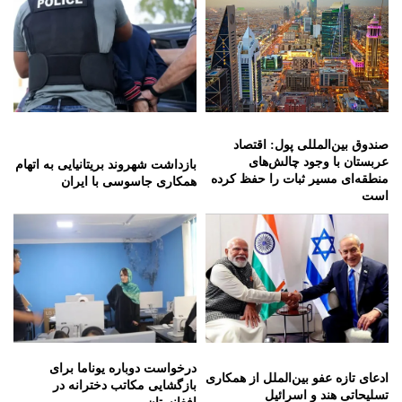
صندوق بین‌المللی پول: اقتصاد
عربستان با وجود چالش‌های
بازداشت شهروند بریتانیایی به اتهام
منطقه‌ای مسیر ثبات را حفظ کرده
همکاری جاسوسی با ایران
است
درخواست دوباره یوناما برای
ادعای تازه عفو بین‌الملل از همکاری
بازگشایی مکاتب دخترانه در
تسلیحاتی هند و اسرائیل