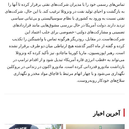
تماس‌های رسمی خود را با مدیران شرکت‌های نفتی برقرار کرده تا آنها را
به بازگشت و احیای تولید نفت در ونزوئلا ترغیب کند. با این حال، شرکت‌های
نفتی نسبت به ورود به کشوری با نظام سوسیالیستی و بی‌ثباتی سیاسی
تردید دارند. دولت آمریکا در حال بررسی مشوق‌هایی مانند قراردادهای
تضمینی و مشارکت‌های دولتی–خصوصی برای جلب اعتماد این
شرکت‌هاست. در مقابل، رودریگز هرگونه تماس با واشینگتن را تکذیب
کرده و گفته از ماه اکتبر گذشته هیچ ارتباطی میان دو طرف برقرار نشده
است. رهبر اپوزیسیون، ماریا کورینا ماچادو، نیز تأکید کرده که ونزوئلا
می‌تواند به «قطب انرژی قاره آمریکا» تبدیل شود و از اقدام ترامپ در
بازداشت مادورو قدردانی کرده است. مادورو اکنون در زندانی در بروکلین
نگهداری می‌شود و با چهار اتهام مرتبط با قاچاق مواد مخدر و نگهداری
سلاح‌های خودکار روبه‌روست.
آخرین اخبار