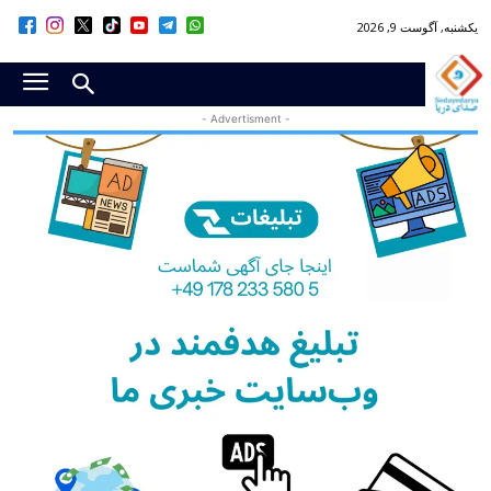
یکشنبه, آگوست 9, 2026
- Advertisment -