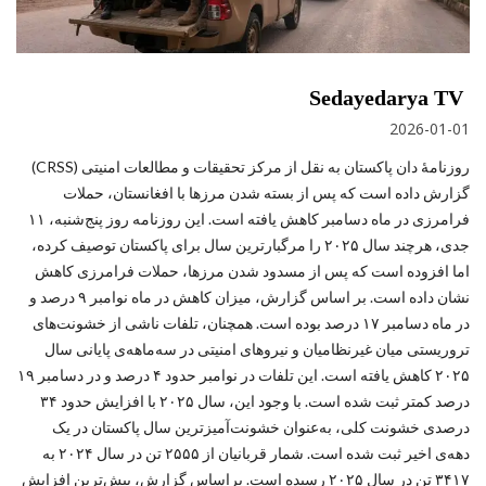
Sedayedarya TV
2026-01-01
روزنامۀ دان پاکستان به نقل از مرکز تحقیقات و مطالعات امنیتی (CRSS)
گزارش داده است که پس از بسته شدن مرزها با افغانستان، حملات
فرامرزی در ماه دسامبر کاهش یافته است. این روزنامه روز پنج‌شنبه، ۱۱
جدی، هرچند سال ۲۰۲۵ را مرگبارترین سال برای پاکستان توصیف کرده،
اما افزوده است که پس از مسدود شدن مرزها، حملات فرامرزی کاهش
نشان داده است. بر اساس گزارش، میزان کاهش در ماه نوامبر ۹ درصد و
در ماه دسامبر ۱۷ درصد بوده است. همچنان، تلفات ناشی از خشونت‌های
تروریستی میان غیرنظامیان و نیروهای امنیتی در سه‌ماهه‌ی پایانی سال
۲۰۲۵ کاهش یافته است. این تلفات در نوامبر حدود ۴ درصد و در دسامبر ۱۹
درصد کمتر ثبت شده است. با وجود این، سال ۲۰۲۵ با افزایش حدود ۳۴
درصدی خشونت کلی، به‌عنوان خشونت‌آمیزترین سال پاکستان در یک
دهه‌ی اخیر ثبت شده است. شمار قربانیان از ۲۵۵۵ تن در سال ۲۰۲۴ به
۳۴۱۷ تن در سال ۲۰۲۵ رسیده است. براساس گزارش، بیش‌ترین افزایش