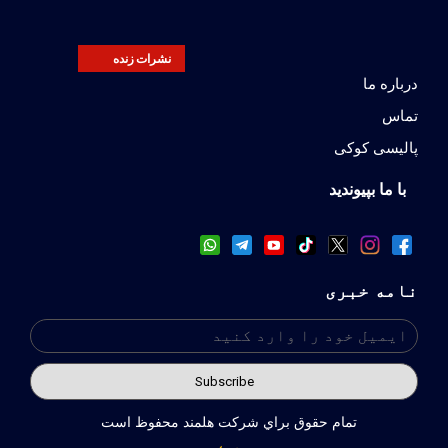
نشرات زنده
درباره ما
تماس
پالیسی کوکی
با ما بپیوندید
نامه خبری
تمام حقوق براي شركت هلمند محفوظ است