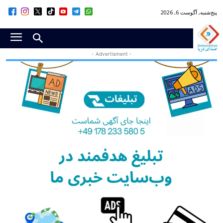
پنج‌شنبه, آگوست 6, 2026
- Advertisment -