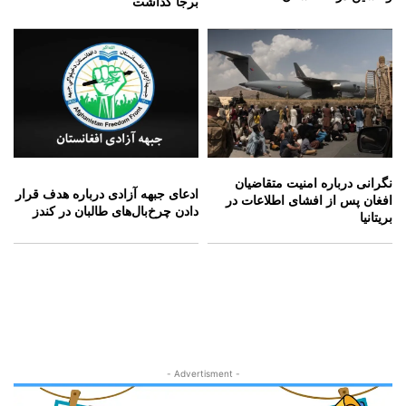
برجا گذاشت
نگرانی درباره امنیت متقاضیان
ادعای جبهه آزادی درباره هدف قرار
افغان پس از افشای اطلاعات در
دادن چرخ‌بال‌های طالبان در کندز
بریتانیا
- Advertisment -