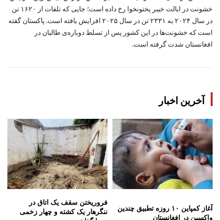
خشونت در ایالت خیبر پختونخوا رخ داده است؛ جایی که تلفات از ۱۶۲۰ تن
در سال ۲۰۲۴ به ۲۳۳۱ تن در سال ۲۰۲۵ افزایش یافته است. پاکستان گفته
است که خشونت‌ها در این کشور پس از تسلط دوباره‌ی طالبان در
افغانستان شدت گرفته است.
آخرین اخبار
فروریختن سقف یک اتاق در
آغاز کمپاین ۱۰ روزه تطبیق چندین
ننگرهار یک کشته و چهار زخمی
واکسین در افغانستان