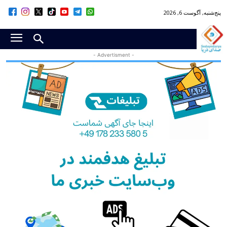
پنج‌شنبه, آگوست 6, 2026
- Advertisment -