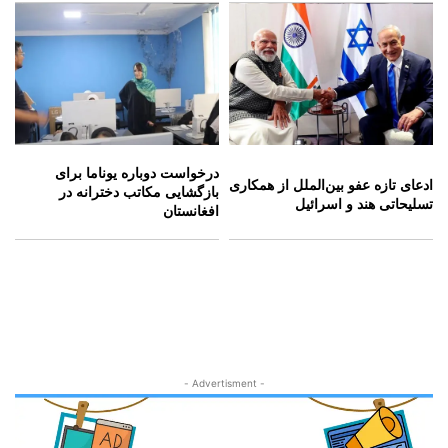
درخواست دوباره یوناما برای
ادعای تازه عفو بین‌الملل از همکاری
بازگشایی مکاتب دخترانه در
تسلیحاتی هند و اسرائیل
افغانستان
- Advertisment -