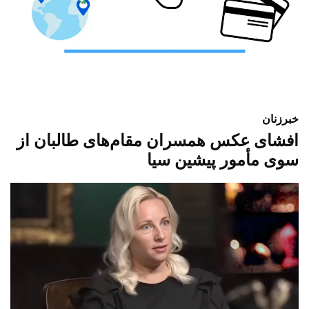
خبر
زنان
افشای عکس همسران مقام‌های طالبان از
سوی مأمور پیشین سیا