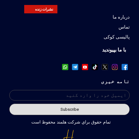
نشرات زنده
درباره ما
تماس
پالیسی کوکی
با ما بپیوندید
نامه خبری
تمام حقوق براي شركت هلمند محفوظ است