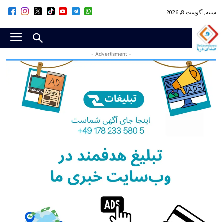
شنبه, آگوست 8, 2026
- Advertisment -