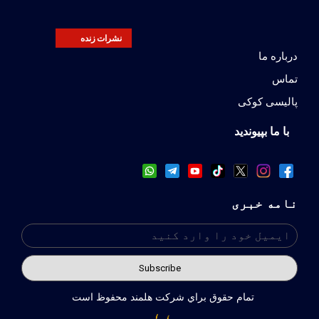
نشرات زنده
درباره ما
تماس
پالیسی کوکی
با ما بپیوندید
نامه خبری
تمام حقوق براي شركت هلمند محفوظ است