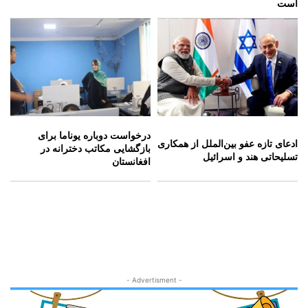
است
درخواست دوباره یوناما برای
ادعای تازه عفو بین‌الملل از همکاری
بازگشایی مکاتب دخترانه در
تسلیحاتی هند و اسرائیل
افغانستان
- Advertisment -