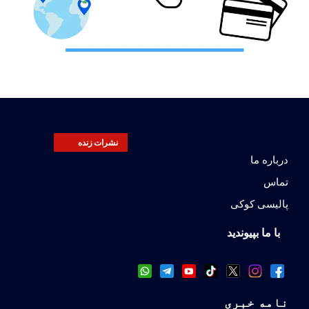
نشرات زنده
درباره ما
تماس
پالیسی کوکی
با ما بپیوندید
نامه خبری