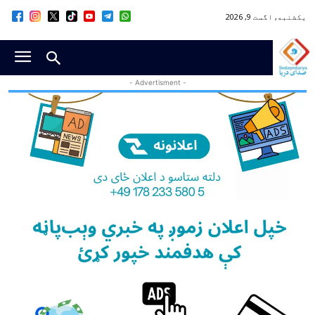
یکشنبه, اگست 9, 2026
- Advertisment -