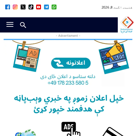
شنبه, اگست 8, 2026
- Advertisment -