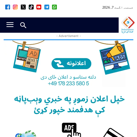
جمعه, اگست 7, 2026
- Advertisment -