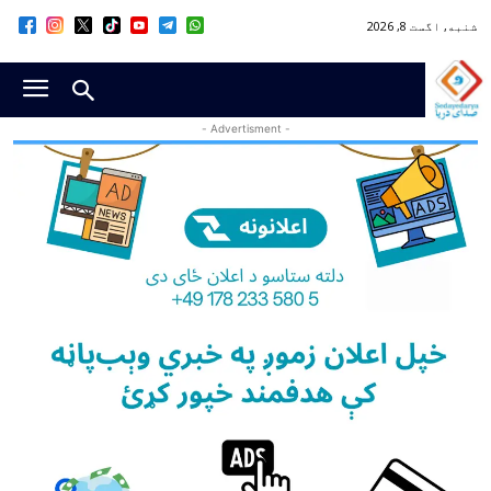
شنبه, اگست 8, 2026
- Advertisment -