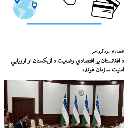
اقتصاد او سوداګري
خبر
د افغانستان پر اقتصادي وضعیت د ازبکستان او اروپايي
امنیت سازمان غونډه