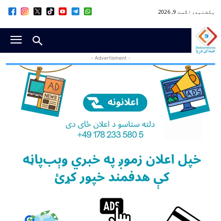
یکشنبه, اگست 9, 2026
- Advertisment -