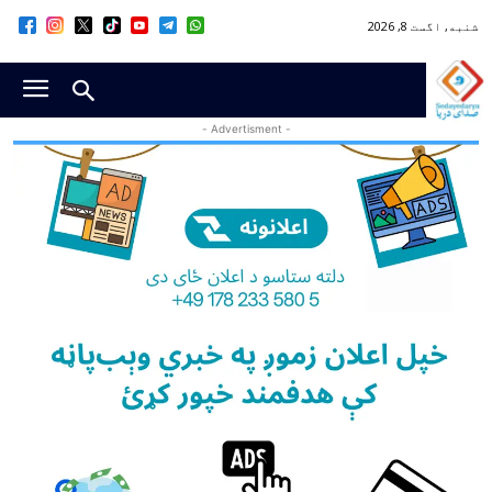
شنبه, اگست 8, 2026
- Advertisment -