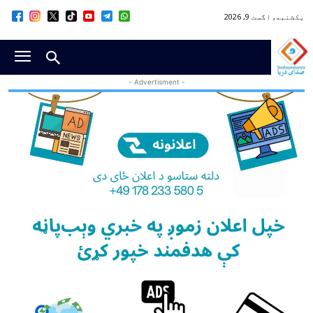
یکشنبه, اگست 9, 2026
- Advertisment -