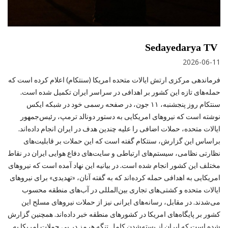
Sedayedarya TV
2026-06-11
فرماندهی مرکزی ارتش ایالات متحده امریکا (سنتکام) اعلام کرده است که
حمله‌های تازه این کشور بر اهدافی در سراسر ایران تکمیل شده است.
سنتکام روز پنجشنبه، ۱۱ جون، در صفحه رسمی خود در شبکه ایکس
نوشته است که نیروهای امریکایی به دستور دونالد ترمپ، رئیس‌جمهور
ایالات متحده، حملات اضافی را علیه چندین هدف در ایران انجام داده‌اند.
براساس این گزارش، سنتکام گفته است که این حملات بر قابلیت‌های
نظارتی نظامی، سیستم‌های ارتباطی و سایت‌های دفاع هوایی ایران در نقاط
مختلف این کشور انجام شده است. در بیانیه این نهاد آمده است که نیروهای
امریکایی به اهدافی حمله کرده‌اند که به گفته آنان، «تهدیدی» برای نیروهای
ایالات متحده و کشتی‌های تجاری بین‌المللی در آب‌های منطقه محسوب
می‌شدند. در مقابل، رسانه‌های ایرانی نیز از حملات نیروهای مسلح این
کشور بر پایگاه‌های امریکا در کشورهای منطقه خبر داده‌اند. همچنین گزارش
شده است که ایران از بسته‌شدن کامل تنگه هرمز در پی حملات امریکا به