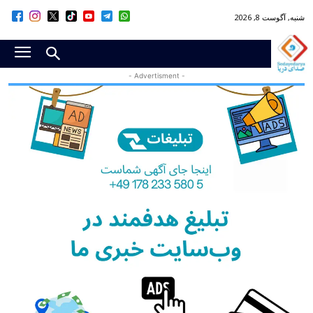
شنبه, آگوست 8, 2026
- Advertisment -