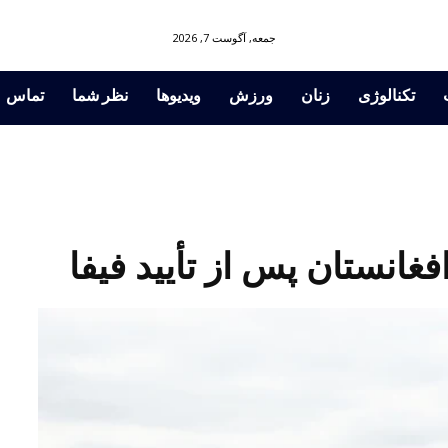
جمعه, آگوست 7, 2026
تکنالوژی
زنان
ورزش
ویدیوها
نظر شما
تماس
انستان پس از تأیید فیفا