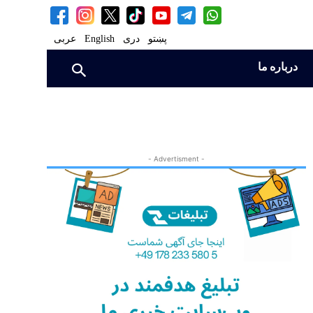
پښتو
دری
English
عربی
درباره ما
- Advertisment -