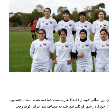
ون بین‌المللی فوتبال (فیفا) به‌ رسمیت شناخته شده است، نخستین
بازی رسمی خود را برگزار کرد. این تیم صبح امروز پنج‌شنبه، ۱۴ جوزا، در شهر اوکلند نیوزیلند به مصاف تیم جزایر کوک رفت.