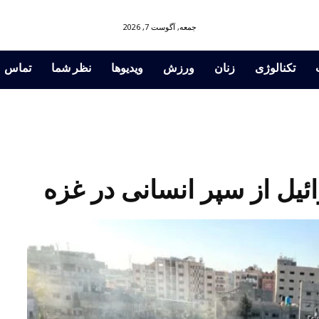
جمعه, آگوست 7, 2026
تکنالوژی
زنان
ورزش
ویدیوها
نظر شما
تماس
یل از سپر انسانی در غزه