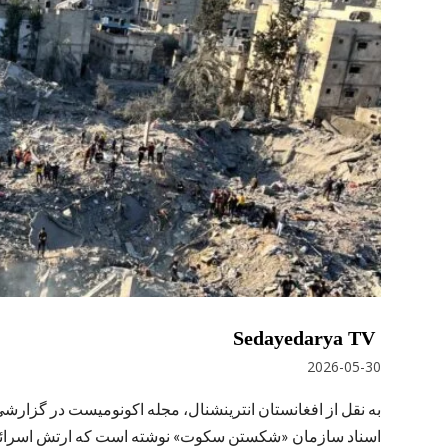
Sedayedarya TV
2026-05-30
به نقل از افغانستان انترینشنال، مجله اکونومیست در گزارشی 
اسناد سازمان «شکستن سکوت» نوشته است که ارتش اسرائیل 