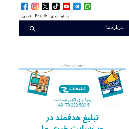
پښتو
دری
English
عربی
درباره ما
- Advertisment -