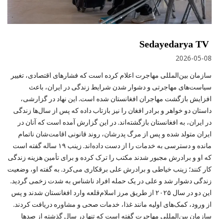
Sedayedarya TV
2026-05-08
سازمان بین‌المللی مهاجرت اعلام کرده است که فشارهای اقتصادی، تغییر
سیاست‌های مهاجرتی و دشوار شدن شرایط زندگی در ایران، باعث
افزایش بازگشت مهاجران افغانستان شده است. این نهاد در گزارشی،
داستان دو خواهر و برادر افغان را نیز بازتاب داده که پس از سال‌ها زندگی
در ایران، به افغانستان بازگشته‌اند. در این گزارش آمده است که آنان در
ایران متولد شده و پس از مرگ پدرشان، روند قانونی اقامت‌شان ناتمام
مانده و دسترسی به خدمات را از دست داده‌اند. زینب ۱۹ ساله گفته است
که او و برادرش مجبور شدند مکتب را ترک کرده و برای تأمین هزینه زندگی
کار کنند؛ زینب خیاطی و برادرش علی برقکاری می‌کرد. به گفته او، وضعیت
زندگی دشوار شد و علی در یک حمله افراد ناشناس به شدت زخمی گردید.
این دو در سال ۲۰۲۵ از طریق مرز اسلام‌قلعه وارد افغانستان شدند و پس
از ورود، کمک‌های اولیه مانند غذا، خدمات صحی و مشاوره دریافت کردند.
سازمان بین‌المللی مهاجرت گفته است که تنها در سال گذشته از صدها