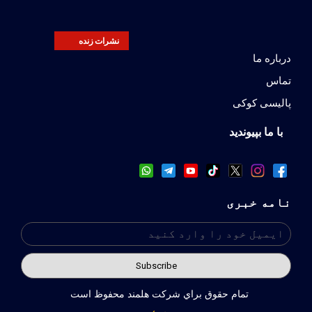
نشرات زنده
درباره ما
تماس
پالیسی کوکی
با ما بپیوندید
نامه خبری
تمام حقوق براي شركت هلمند محفوظ است