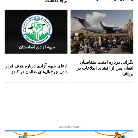
برجا گذاشت
نگرانی درباره امنیت متقاضیان
ادعای جبهه آزادی درباره هدف قرار
افغان پس از افشای اطلاعات در
دادن چرخ‌بال‌های طالبان در کندز
بریتانیا
- Advertisment -