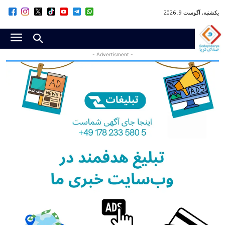
یکشنبه, آگوست 9, 2026
- Advertisment -