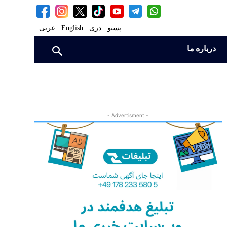
پښتو
دری
English
عربی
درباره ما
- Advertisment -