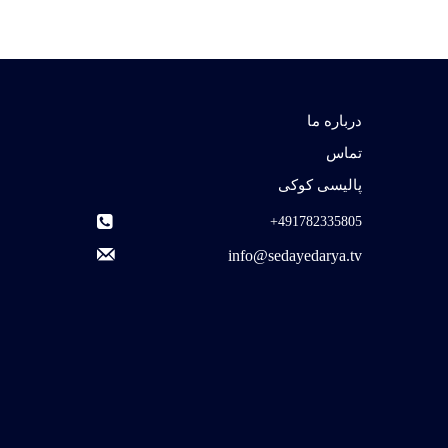
درباره ما
تماس
پالیسی کوکی
491782335805+
info@sedayedarya.tv