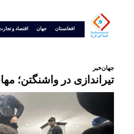
افغانستان
جهان
اقتصاد و تجارت
جهان
خبر
تیراندازی در واشنگتن؛ مه