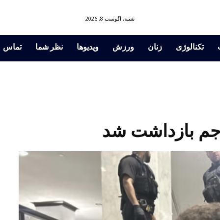
شنبه, آگوست 8, 2026
تکنالوژی
زنان
ورزش
ویدیوها
نظر شما
تماس
اجم بازداشت شد