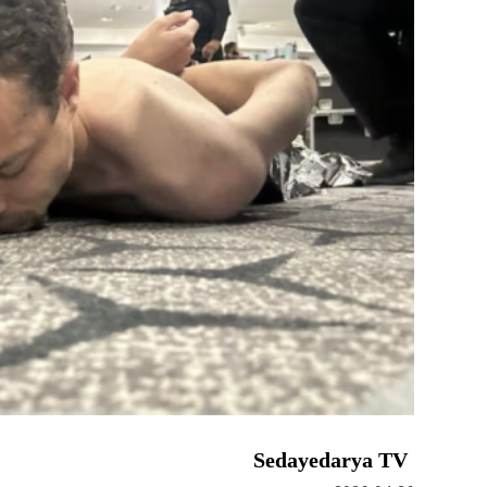
Sedayedarya TV