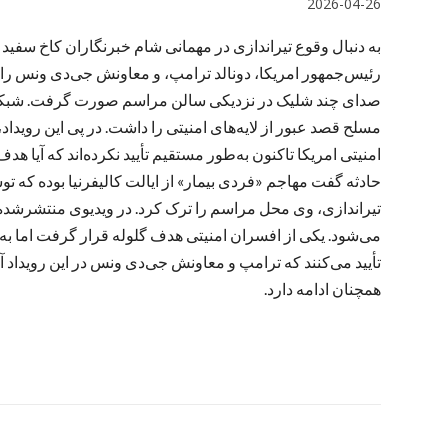
2026-04-26
به دنبال وقوع تیراندازی در مهمانی شام خبرنگاران کاخ سفید
رئیس‌جمهور امریکا، دونالد ترامپ، و معاونش جی‌دی ونس را
صدای چند شلیک در نزدیکی سالن مراسم صورت گرفت. شبکه فا
مسلح قصد عبور از لایه‌های امنیتی را داشت. در پی این روی
امنیتی امریکا تاکنون به‌طور مستقیم تأیید نکرده‌اند که آیا ه
حادثه گفت مهاجم «فردی بیمار» از ایالت کالیفرنیا بوده که
تیراندازی، وی محل مراسم را ترک کرد. در ویدیوی منتشرشده 
می‌شود. یکی از افسران امنیتی هدف گلوله قرار گرفت اما به
تأیید می‌کنند که ترامپ و معاونش جی‌دی ونس در این رویداد آسی
همچنان ادامه دارد.