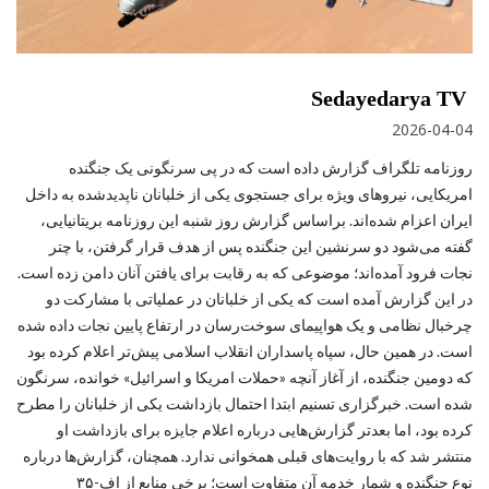
Sedayedarya TV
2026-04-04
روزنامه تلگراف گزارش داده است که در پی سرنگونی یک جنگنده
امریکایی، نیروهای ویژه برای جستجوی یکی از خلبانان ناپدیدشده به داخل
ایران اعزام شده‌اند. براساس گزارش روز شنبه این روزنامه بریتانیایی،
گفته می‌شود دو سرنشین این جنگنده پس از هدف قرار گرفتن، با چتر
نجات فرود آمده‌اند؛ موضوعی که به رقابت برای یافتن آنان دامن زده است.
در این گزارش آمده است که یکی از خلبانان در عملیاتی با مشارکت دو
چرخبال نظامی و یک هواپیمای سوخت‌رسان در ارتفاع پایین نجات داده شده
است. در همین حال، سپاه پاسداران انقلاب اسلامی پیش‌تر اعلام کرده بود
که دومین جنگنده، از آغاز آنچه «حملات امریکا و اسرائیل» خوانده، سرنگون
شده است. خبرگزاری تسنیم ابتدا احتمال بازداشت یکی از خلبانان را مطرح
کرده بود، اما بعدتر گزارش‌هایی درباره اعلام جایزه برای بازداشت او
منتشر شد که با روایت‌های قبلی همخوانی ندارد. همچنان، گزارش‌ها درباره
نوع جنگنده و شمار خدمه آن متفاوت است؛ برخی منابع از اف-۳۵