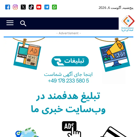
پنج‌شنبه, آگوست 6, 2026
- Advertisment -