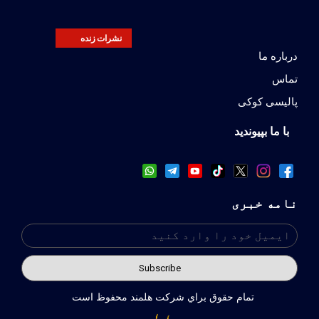
نشرات زنده
درباره ما
تماس
پالیسی کوکی
با ما بپیوندید
نامه خبری
تمام حقوق براي شركت هلمند محفوظ است