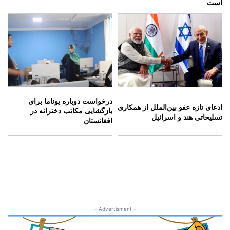
است
درخواست دوباره یوناما برای
ادعای تازه عفو بین‌الملل از همکاری
بازگشایی مکاتب دخترانه در
تسلیحاتی هند و اسرائیل
افغانستان
- Advertisment -