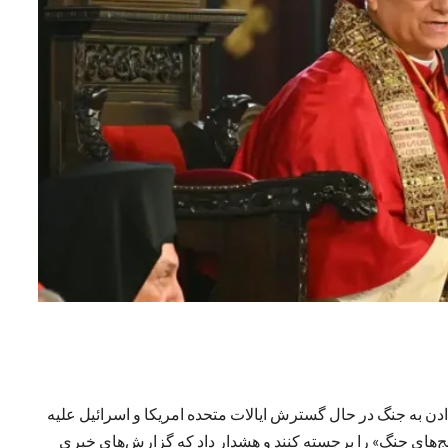
دادن به جنگ در حال گسترش ایالات متحده امریکا و اسرائیل علیه
رنج‌های جنگ» را برجسته کنند و هشدار داد که گزارش‌های خبری