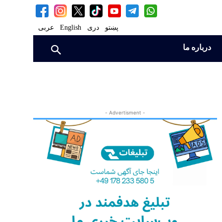
پښتو
دری
English
عربی
درباره ما
- Advertisment -