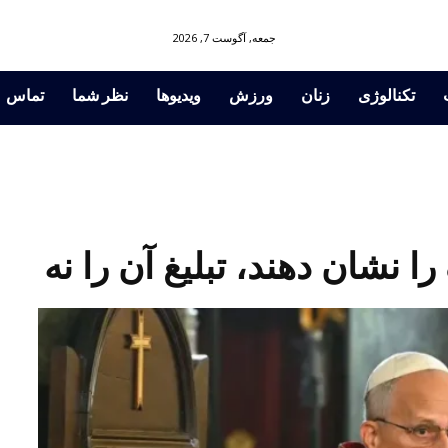
جمعه, آگوست 7, 2026
تکنالوژی
زنان
ورزش
ویدیوها
نظر شما
تماس
ا نشان دهند، تبلیغ آن را نه