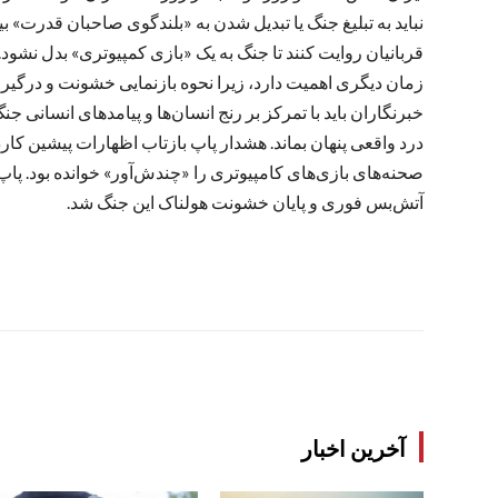
نباید به تبلیغ جنگ یا تبدیل شدن به «بلندگوی صاحبان قدرت» بیانج
قربانیان روایت کنند تا جنگ به یک «بازی کمپیوتری» بدل نشود
زمان دیگری اهمیت دارد، زیرا نحوه بازنمایی خشونت و درگیری م
خبرنگاران باید با تمرکز بر رنج انسان‌ها و پیامدهای انسانی ج
درد واقعی پنهان بماند. هشدار پاپ بازتاب اظهارات پیشین کاردین
صحنه‌های بازی‌های کامپیوتری را «چندش‌آور» خوانده بود. پاپ
آتش‌بس فوری و پایان خشونت هولناک این جنگ شد.
آخرین اخبار