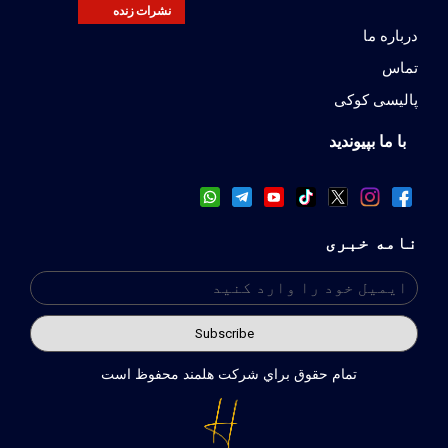
نشرات زنده
درباره ما
تماس
پالیسی کوکی
با ما بپیوندید
نامه خبری
تمام حقوق براي شركت هلمند محفوظ است