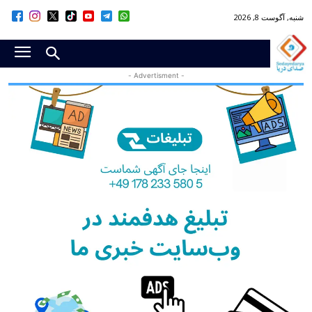
شنبه, آگوست 8, 2026
- Advertisment -