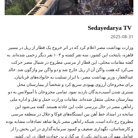
Sedayedarya TV
2025-08-31
وزارت بهداشت مصر اعلام کرد که در اثر خروج یک قطار از ریل در مسیر
قاهره، پایتخت این کشور، سه نفر کشته و ۱۰۳ نفر دیگر زخمی شده‌اند. به
گفته مقامات محلی، این قطار از مرسی مطروح در شمال مصر حرکت
می‌کرد که هفت واگن آن از ریل خارج شد و دو واگن نیز واژگون شد. خالد
عبدالغفار، وزیر بهداشت مصر، با ابراز تسلیت به خانواده‌های قربانیان،
برای مجروحان آرزوی بهبودی سریع کرد و شخصاً از بیمارستان محل
بستری شدن آسیب‌دیدگان بازدید نمود. تمامی مجروحان با آمبولانس به دو
بیمارستان محلی منتقل شده‌اند. مقامات وزارت حمل و نقل و اداره ملی
راه‌آهن مصر در حال بررسی علت این حادثه هستند. گفته می‌شود این
سانحه در امتداد خط آهن بین ایستگاه‌های فوکا و جلال در منطقه مرسی
مطروح رخ داده است. شبکه راه‌آهن مصر بارها شاهد تصادفات مشابه بوده
و کارشناسان، نگهداری ضعیف و کمبود سرمایه‌گذاری در این بخش را از
عوامل مهم آن می‌دانند. یکی از مرگبارترین حوادث قطار در این کشور