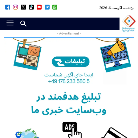
پنج‌شنبه, آگوست 6, 2026
- Advertisment -