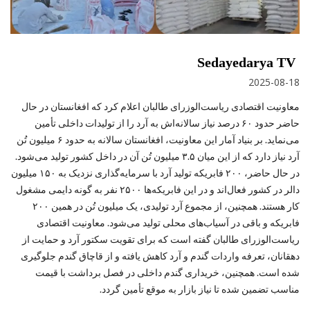
Sedayedarya TV
2025-08-18
معاونیت اقتصادی ریاست‌الوزرای طالبان اعلام کرد که افغانستان در حال
حاضر حدود ۶۰ درصد نیاز سالانه‌اش به آرد را از تولیدات داخلی تأمین
می‌نماید. بر بنیاد آمار این معاونیت، افغانستان سالانه به حدود ۶ میلیون تُن
آرد نیاز دارد که از این میان ۳.۵ میلیون تُن آن در داخل کشور تولید می‌شود.
در حال حاضر، ۲۰۰ فابریکه تولید آرد با سرمایه‌گذاری نزدیک به ۱۵۰ میلیون
دالر در کشور فعال‌اند و در این فابریکه‌ها ۲۵۰۰ نفر به گونه دایمی مشغول
کار هستند. همچنین، از مجموع آرد تولیدی، یک میلیون تُن در همین ۲۰۰
فابریکه و باقی در آسیاب‌های محلی تولید می‌شود. معاونیت اقتصادی
ریاست‌الوزرای طالبان گفته است که برای تقویت سکتور آرد و حمایت از
دهقانان، تعرفه واردات گندم و آرد کاهش یافته و از قاچاق گندم جلوگیری
شده است. همچنین، خریداری گندم داخلی در فصل برداشت با قیمت
مناسب تضمین شده تا نیاز بازار به موقع تأمین گردد.