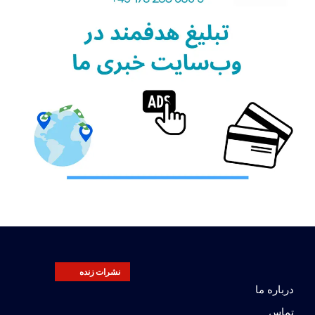
نشرات زنده
درباره ما
تماس