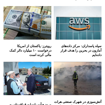
سپاه پاسداران: مرکز داده‌های
رویترز: پاکستان از امریکا
آمازون در بحرین را هدف قرار
درخواست ۱۰ میلیارد دالر کمک
داده‌ایم
مالی کرده است
آتش‌سوزی در شهرک صنعتی هرات
ورود هیأت بلندپایه قزاقستان به