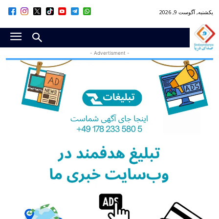
یکشنبه, آگوست 9, 2026
- Advertisment -