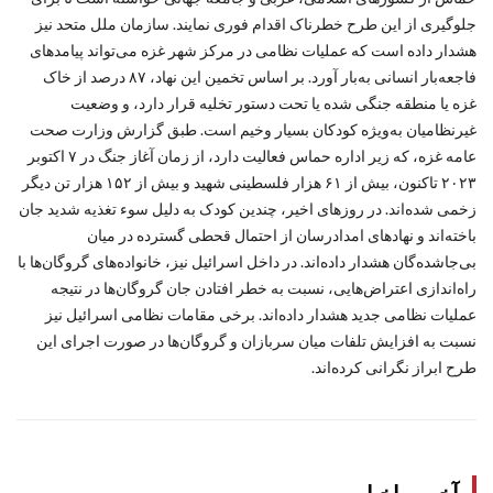
جلوگیری از این طرح خطرناک اقدام فوری نمایند. سازمان ملل متحد نیز
هشدار داده است که عملیات نظامی در مرکز شهر غزه می‌تواند پیامدهای
فاجعه‌بار انسانی به‌بار آورد. بر اساس تخمین این نهاد، ۸۷ درصد از خاک
غزه یا منطقه جنگی شده یا تحت دستور تخلیه قرار دارد، و وضعیت
غیرنظامیان به‌ویژه کودکان بسیار وخیم است. طبق گزارش وزارت صحت
عامه غزه، که زیر اداره حماس فعالیت دارد، از زمان آغاز جنگ در ۷ اکتوبر
۲۰۲۳ تاکنون، بیش از ۶۱ هزار فلسطینی شهید و بیش از ۱۵۲ هزار تن دیگر
زخمی شده‌اند. در روزهای اخیر، چندین کودک به دلیل سوء تغذیه شدید جان
باخته‌اند و نهادهای امدادرسان از احتمال قحطی گسترده در میان
بی‌جا‌شده‌گان هشدار داده‌اند. در داخل اسرائیل نیز، خانواده‌های گروگان‌ها با
راه‌اندازی اعتراض‌هایی، نسبت به خطر افتادن جان گروگان‌ها در نتیجه
عملیات نظامی جدید هشدار داده‌اند. برخی مقامات نظامی اسرائیل نیز
نسبت به افزایش تلفات میان سربازان و گروگان‌ها در صورت اجرای این
طرح ابراز نگرانی کرده‌اند.
آخرین اخبار