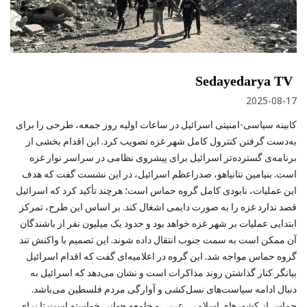
Sedayedarya TV
2025-08-17
کابینه سیاسی-امنیتی اسرائیل در ساعات اولیه روز جمعه، طرحی را برای
به‌دست گرفتن کنترول کامل شهر غزه تصویب کرد. این اقدام بخشی از
برنامه‌ی گسترده‌تر اسرائیل برای پیشروی نظامی در سراسر نوار غزه
است. بنیامین نتانیاهو، صدراعظم اسرائیل، در این نشست گفت که هدف
این عملیات، نابودی کامل گروه حماس است؛ هرچند تأکید کرد که اسرائیل
قصد ندارد غزه را به صورت دایمی اشغال کند. بر اساس این طرح، تمرکز
ابتدایی عملیات بر شهر غزه خواهد بود و حدود یک میلیون نفر از باشند‌گان
آن ممکن است به سمت جنوب انتقال داده شوند. این تصمیم با واکنش تند
گروه حماس مواجه شد. این گروه در اعلامیه‌ای گفت که اقدام اسرائیل
بیانگر کنار گذاشتن روند مذاکرات است و نشان می‌دهد که اسرائیل به
دنبال ادامه سیاست‌های نسل‌کشی و آوارگی مردم فلسطین می‌باشد.
حماس از کشورهای اسلامی، عربی و جامعه جهانی خواسته است تا برای