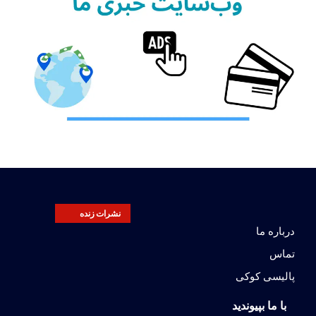
نشرات زنده
درباره ما
تماس
پالیسی کوکی
با ما بپیوندید