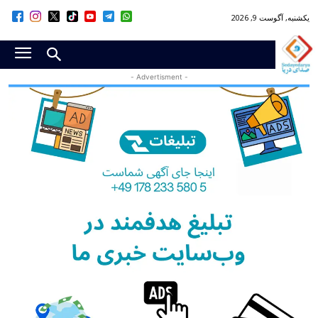
یکشنبه, آگوست 9, 2026
- Advertisment -