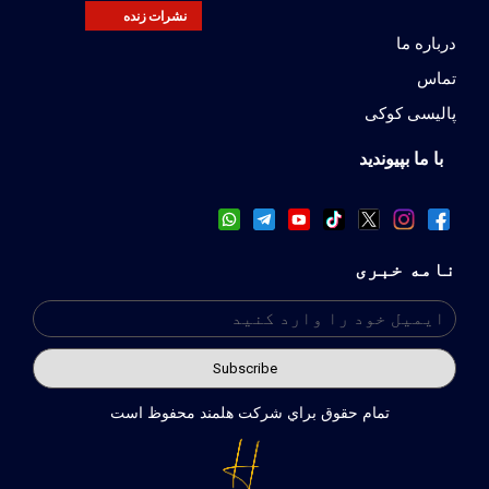
نشرات زنده
درباره ما
تماس
پالیسی کوکی
با ما بپیوندید
نامه خبری
تمام حقوق براي شركت هلمند محفوظ است