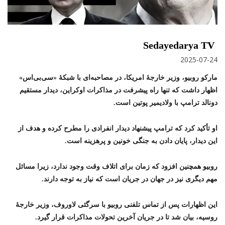
Sedayedarya TV
2025-07-24
مارکو روبیو، وزیر خارجهٔ امریکا، در مصاحبه‌ای با شبکهٔ «سی‌بی‌اس»
اظهار داشت که تنها راه پیشرفت در مذاکرات اوکراین، دیدار مستقیم
دونالد ترامپ با ولادیمیر پوتین است.
او تأکید کرد که ترامپ پیشنهاد دیدار انفرادی را مطرح کرده و هدف از
این دیدار، پایان دادن به جنگی خونین و پرهزینه است.
روبیو همچنین افزود که زمان برای اتلاف وقت وجود ندارد، زیرا مسائل
مهم دیگری نیز در جهان در جریان است که نیاز به توجه دارند.
این اظهارات پس از تماس تلفنی روبیو با سرگئی لاوروف، وزیر خارجهٔ
روسیه، بیان شد تا در جریان آخرین تحولات مذاکرات قرار گیرد.