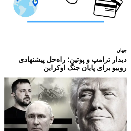
جهان
دیدار ترامپ و پوتین؛ راه‌حل پیشنهادی
روبیو برای پایان جنگ اوکراین