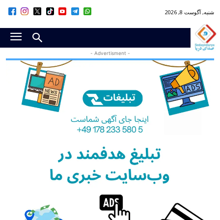
شنبه, آگوست 8, 2026
- Advertisment -