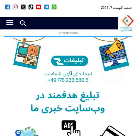
جمعه, آگوست 7, 2026
- Advertisment -