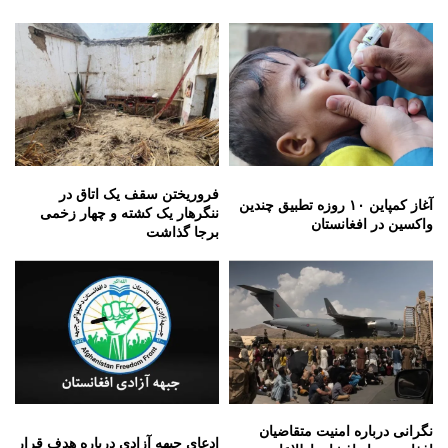
فروریختن سقف یک اتاق در
آغاز کمپاین ۱۰ روزه تطبیق چندین
ننگرهار یک کشته و چهار زخمی
واکسین در افغانستان
برجا گذاشت
نگرانی درباره امنیت متقاضیان
ادعای جبهه آزادی درباره هدف قرار