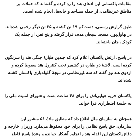
مقامات پاکستانی این ادعای هند را رد کرده و گفته‌اند که حملات بر
مناطق غیرنظامی، از جمله مساجد و خانه‌ها، انجام شده است.
طبق گزارش رسمی، دست‌کم ۱۹ تن کشته و ۳۵ تن دیگر زخمی شده‌اند.
در بهاول‌پور، مسجد سبحان هدف قرار گرفته و پنج نفر، از جمله یک
کودک، جان باخته‌اند.
در پاسخ، ارتش پاکستان اعلام کرد که چندین طیارهٔ جنگی هند را سرنگون
کرده است. لاشهٔ دو طیاره در کشمیر تحت کنترول هند سقوط کرده و
اردوی هند نیز گفته که سه غیرنظامی در نتیجهٔ گلوله‌باری پاکستان کشته
شده‌اند.
پاکستان حریم هوایی‌اش را برای ۴۸ ساعت بست و شورای امنیت ملی را
به جلسهٔ اضطراری فرا خواند.
همچنان به سازمان ملل اطلاع داد که مطابق مادهٔ ۵۱ منشور این
سازمان، حق پاسخ نظامی را برای خود محفوظ می‌دارد. وزیران خارجه و
دفاع پاکستان این اقدام هند را تجاوز آشکار خوانده و وعدهٔ پاسخ قاطع