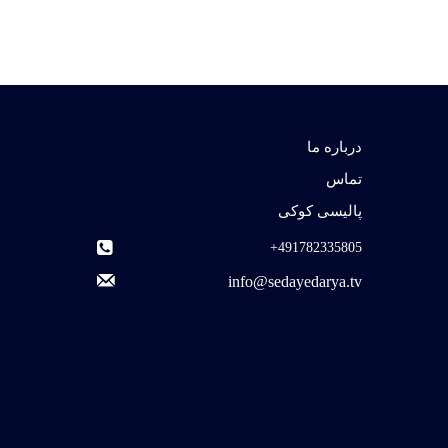
درباره ما
تماس
پالیسی کوکی
491782335805+
info@sedayedarya.tv