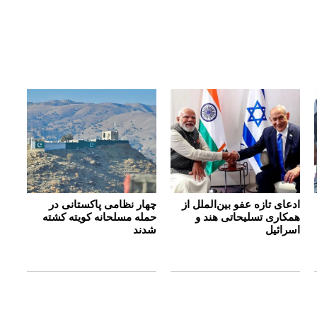
ادعای تازه عفو بین‌الملل از
چهار نظامی پاکستانی در
همکاری تسلیحاتی هند و
حمله مسلحانه کویته کشته
اسرائیل
شدند