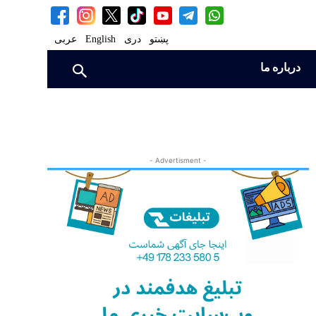
پښتو
دری
English
عربی
درباره ما
- Advertisment -