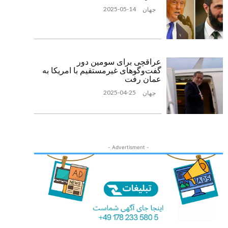
2025-05-14
جهان
عراقچی برای سومین دور
گفت‌وگوهای غیرمستقیم با امریکا به
عمان رفت
2025-04-25
جهان
- Advertisment -