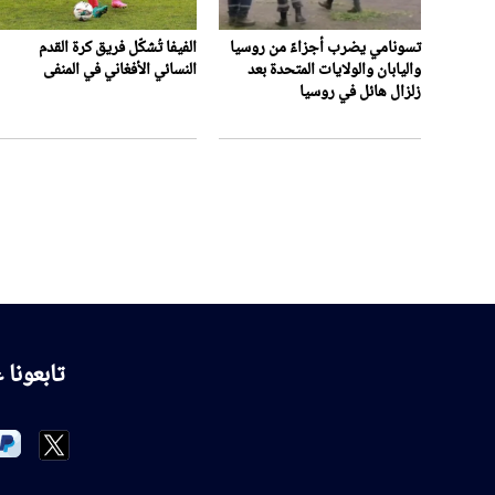
تسونامي يضرب أجزاءً من روسيا
الفيفا تُشكّل فريق كرة القدم
واليابان والولايات المتحدة بعد
النسائي الأفغاني في المنفى
زلزال هائل في روسيا
تابعونا 