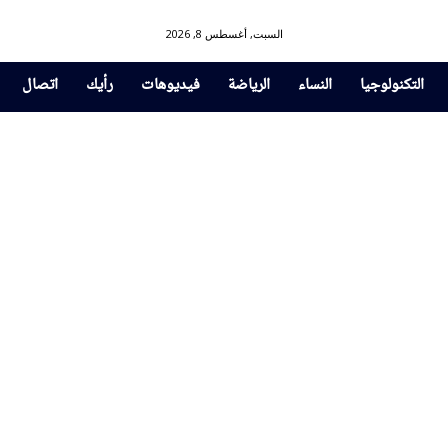
السبت, أغسطس 8, 2026
التكنولوجيا
النساء
الرياضة
فيديوهات
رأيك
اتصال