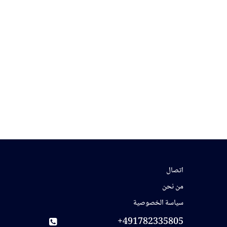
اتصال
من نحن
سياسة الخصوصية
491782335805+