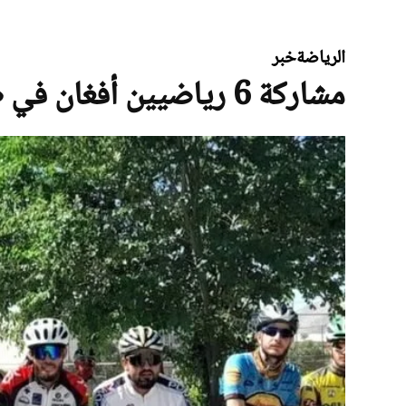
الرياضة
خبر
مشاركة 6 رياضيين أفغان في طواف أذربيجان