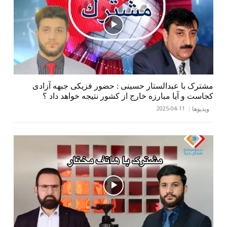
مشترک با عبدالستار حسینی : حضور فزيكی جبهه آزادی
كجاست و آیا مبارزه خارج از کشور نتیجه خواهد داد ؟
2025-04-11
ویدیوها