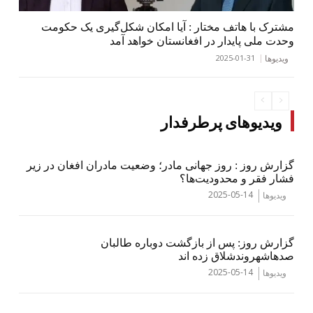
مشترک با هاتف مختار : آیا امکان شکل‌گیری یک حکومت
وحدت ملی پایدار در افغانستان خواهد آمد
2025-01-31
ویدیوها
ویدیوهای پرطرفدار
گزارش روز : روز جهانی مادر؛ وضعیت مادران افغان در زیر
فشار فقر و محدودیت‌ها؟
2025-05-14
ویدیوها
گزارش روز: پس از بازگشت دوباره طالبان
صدهاشهروندشلاق زده اند
2025-05-14
ویدیوها