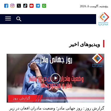
پنج‌شنبه, آگوست 6, 2026
ویدیوهای اخیر
گزارش روز : روز جهانی مادر؛ وضعیت مادران افغان در زیر