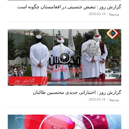
گزارش روز : تبعیض جنسیتی در افغامستان چگونه است
2025-05-14
ویدیوها
گزارش روز : اختیاراتی جدیدی محتسبین طالبان
2025-05-14
ویدیوها