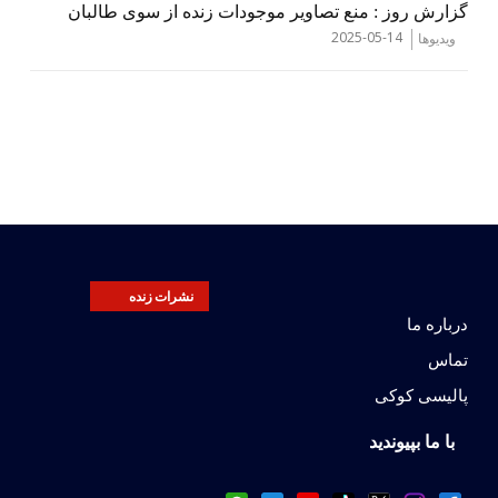
گزارش روز : منع تصاویر موجودات زنده از سوی طالبان
2025-05-14
ویدیوها
نشرات زنده
درباره ما
تماس
پالیسی کوکی
با ما بپیوندید