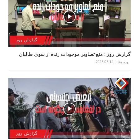
گزارش روز : منع تصاویر موجودات زنده از سوی طالبان
2025-05-14
ویدیوها