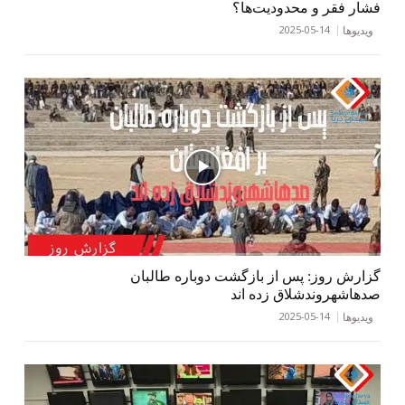
فشار فقر و محدودیت‌ها؟
2025-05-14
ویدیوها
گزارش روز: پس از بازگشت دوباره طالبان
صدهاشهروندشلاق زده اند
2025-05-14
ویدیوها