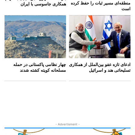
منطقه‌ای مسیر ثبات را حفظ کرده
همکاری جاسوسی با ایران
است
ادعای تازه عفو بین‌الملل از همکاری
چهار نظامی پاکستانی در حمله
تسلیحاتی هند و اسرائیل
مسلحانه کویته کشته شدند
- Advertisment -