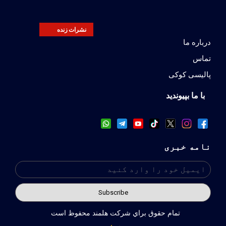
نشرات زنده
درباره ما
تماس
پالیسی کوکی
با ما بپیوندید
نامه خبری
تمام حقوق براي شركت هلمند محفوظ است