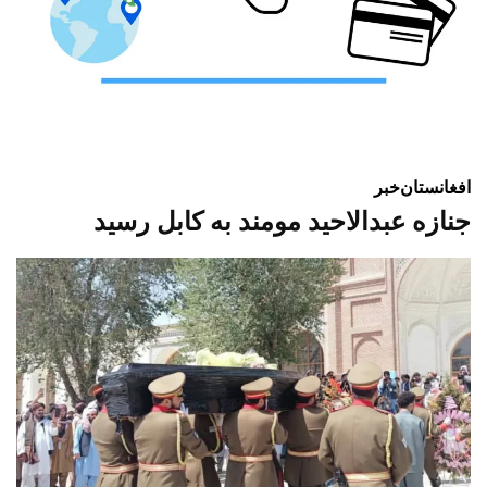
افغانستان
خبر
جنازه عبدالاحید مومند به کابل رسید