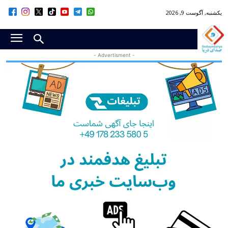
یکشنبه, آگوست 9, 2026
- Advertisment -