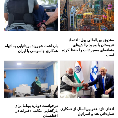
صندوق بین‌المللی پول: اقتصاد
عربستان با وجود چالش‌های
بازداشت شهروند بریتانیایی به اتهام
منطقه‌ای مسیر ثبات را حفظ کرده
همکاری جاسوسی با ایران
است
درخواست دوباره یوناما برای
ادعای تازه عفو بین‌الملل از همکاری
بازگشایی مکاتب دخترانه در
تسلیحاتی هند و اسرائیل
افغانستان