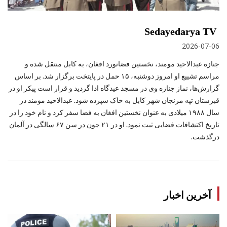
Sedayedarya TV
2026-07-06
جنازه عبدالاحید مومند، نخستین فضانورد افغان، به کابل منتقل شده و
مراسم تشییع او امروز دوشنبه، ۱۵ حمل در پایتخت برگزار شد. بر اساس
گزارش‌ها، نماز جنازه وی در مسجد عیدگاه ادا گردید و قرار است پیکر او در
قبرستان تپه مرنجان شهر کابل به خاک سپرده شود. عبدالاحید مومند در
سال ۱۹۸۸ میلادی به عنوان نخستین افغان به فضا سفر کرد و نام خود را در
تاریخ اکتشافات فضایی ثبت نمود. او در ۲۱ جون در سن ۶۷ سالگی در آلمان
درگذشت.
آخرین اخبار