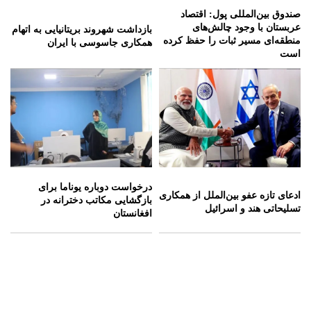
صندوق بین‌المللی پول: اقتصاد
عربستان با وجود چالش‌های
بازداشت شهروند بریتانیایی به اتهام
منطقه‌ای مسیر ثبات را حفظ کرده
همکاری جاسوسی با ایران
است
درخواست دوباره یوناما برای
ادعای تازه عفو بین‌الملل از همکاری
بازگشایی مکاتب دخترانه در
تسلیحاتی هند و اسرائیل
افغانستان