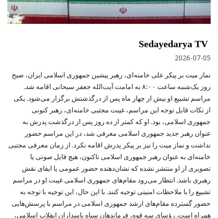
Sedayedarya TV
2026-07-05
نماز میت بر پیکر علی خامنه‌ای، رهبر پیشین جمهوری اسلامی ایران، صبح
روز یک‌شنبه ساعت ۸:۰۰ به امامت آیت‌الله جعفر سبحانی اقامه شد.
مراسم تشییع او بیش از چهار ماه پس از درگذشتش برگزار می‌شود. یکی
از نکات قابل توجه این مراسم، غیبت مجتبی خامنه‌ای، رهبر کنونی
جمهوری اسلامی، بود. او که کمتر از ده روز پس از درگذشت پدرش به
عنوان رهبر جدید جمهوری اسلامی معرفی شد، در این مراسم حضور
نداشت و نماز میت را نیز بر پیکر پدرش اقامه نکرد. از زمان معرفی مجتبی
خامنه‌ای به عنوان رهبر جمهوری اسلامی تاکنون، هیچ فایل صوتی یا
تصویری از او منتشر نشده که نشان‌دهنده حضور عمومی یا ایفای نقش
رهبری باشد. انتظار می‌رود مقام‌های جمهوری اسلامی غیبت او در مراسم
تشییع را با ملاحظات امنیتی توجیه کنند. با این حال، این توجیه با توجه به
حضور گسترده مقام‌های ارشد جمهوری اسلامی در مراسم با پرسش‌هایی
همراه است. رؤسای سه قوه، فرماندهان سپاه پاسداران انقلاب اسلامی،