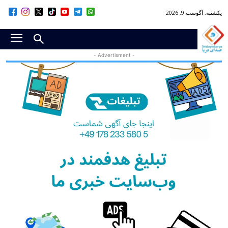
یکشنبه, آگوست 9, 2026
- Advertisment -