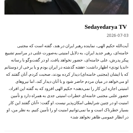
Sedayedarya TV
2026-07-03
آیت‌الله حکیم الهی، نماینده رهبر ایران در هند، گفته است که مجتبی
خامنه‌ای، رهبر جدید ایران، به دلایل امنیتی به‌صورت علنی در مراسم تشییع
پیکر پدرش، علی خامنه‌ای، حضور نخواهد یافت. او در گفت‌وگو با رسانه
«اندیا تودی» اظهار داشت: «هفته گذشته در ایران بودم و با برخی از دوستانم
که با ایشان (مجتبی خامنه‌ای) دیدار کرده بودند، صحبت کردم. آنان گفتند که
او می‌خواهد در میان مردم حاضر شود و با آنان دیدار کند، اما نیروهای
امنیتی اجازه این کار را نمی‌دهند.» حکیم الهی افزود که به گفته این افراد،
حضور علنی مجتبی خامنه‌ای خطرات امنیتی جدی به همراه دارد و تأمین
امنیت او در چنین شرایطی امکان‌پذیر نیست. او گفت: «آنان گفتند این کار
بسیار خطرناک است و ما نمی‌توانیم امنیت او را تأمین کنیم. به نظر من، او
در انظار عمومی ظاهر نخواهد شد.»