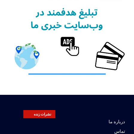
نشرات زنده
درباره ما
تماس